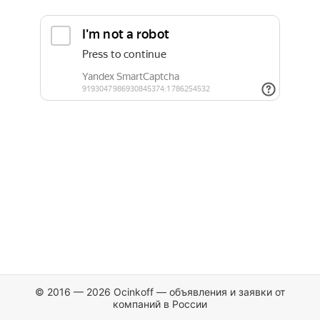
© 2016 — 2026 Ocinkoff — объявления и заявки от
компаний в России